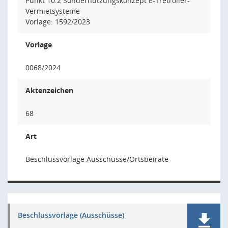
Punkt 10.2 Sondernutzungskonzept E-Tretroller-
Vermietsysteme
Vorlage: 1592/2023
Vorlage
0068/2024
Aktenzeichen
68
Art
Beschlussvorlage Ausschüsse/Ortsbeiräte
Beschlussvorlage (Ausschüsse)