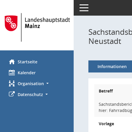
Toggle navigation
Sachstandsb
Neustadt
Startseite
Informationen
Kalender
Organisation
Betreff
Datenschutz
Sachstandsberic
hier: Fahrradbü
Vorlage