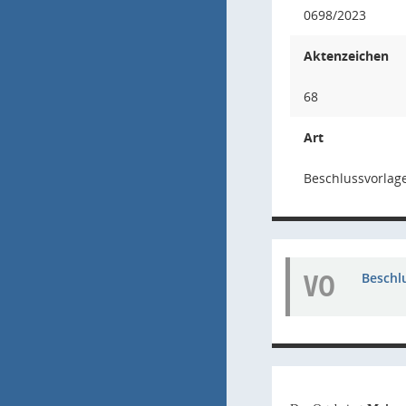
0698/2023
Aktenzeichen
68
Art
Beschlussvorlag
VO
Beschl