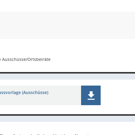
e Ausschüsse/Ortsbeiräte
ussvorlage (Ausschüsse)