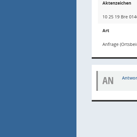
Aktenzeichen
10 25 19 Bre 0146
Art
Anfrage (Ortsbei
AN
Antwort