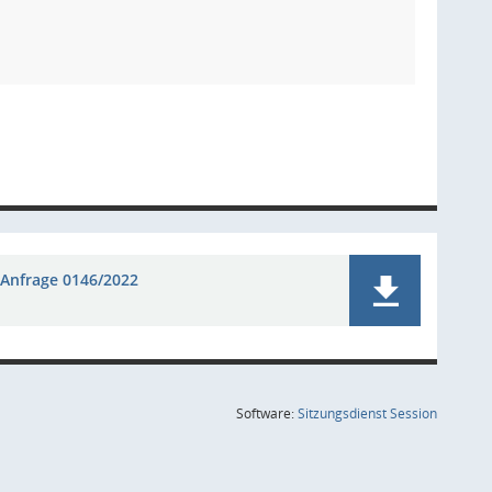
Anfrage 0146/2022
(Wird in
Software:
Sitzungsdienst
Session