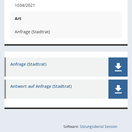
1034/2021
Art
Anfrage (Stadtrat)
Anfrage (Stadtrat)
Antwort auf Anfrage (Stadtrat)
(Wird in
Software:
Sitzungsdienst
Session