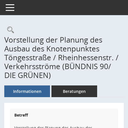
Toggle navigation
Rechercheauswahl
Vorstellung der Planung des
Ausbau des Knotenpunktes
Töngesstraße / Rheinhessenstr. /
Verkehrsströme (BÜNDNIS 90/
DIE GRÜNEN)
Informationen
Beratungen
Betreff
Vorstellung der Planung des Ausbau des