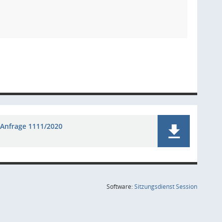
Anfrage 1111/2020
(Wird in
Software:
Sitzungsdienst
Session