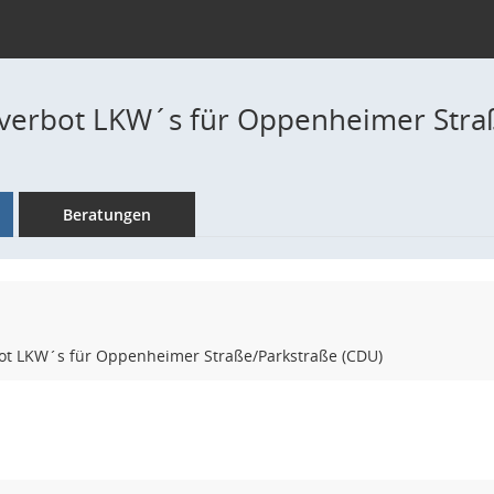
verbot LKW´s für Oppenheimer Stra
Beratungen
ot LKW´s für Oppenheimer Straße/Parkstraße (CDU)