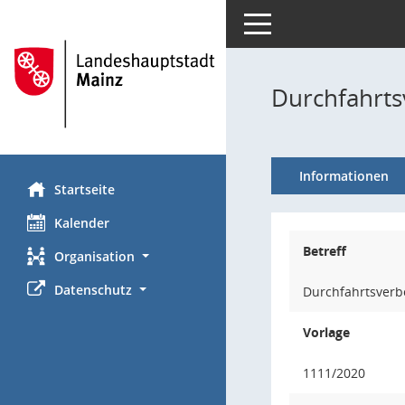
Toggle navigation
Durchfahrts
Informationen
Startseite
Kalender
Betreff
Organisation
Datenschutz
Durchfahrtsverb
Vorlage
1111/2020