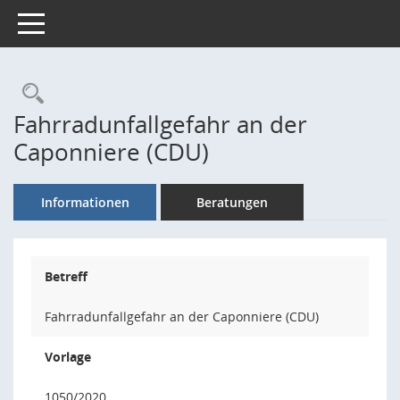
Toggle navigation
Rechercheauswahl
Fahrradunfallgefahr an der
Caponniere (CDU)
Informationen
Beratungen
Betreff
Fahrradunfallgefahr an der Caponniere (CDU)
Vorlage
1050/2020