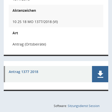
Aktenzeichen
10 25 18 MO 1377/2018 (VI)
Art
Antrag (Ortsbeiräte)
Antrag 1377 2018
(Wird in
Software:
Sitzungsdienst
Session