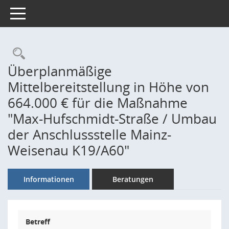
Toggle navigation
Rechercheauswahl
Überplanmäßige
Mittelbereitstellung in Höhe von
664.000 € für die Maßnahme
"Max-Hufschmidt-Straße / Umbau
der Anschlussstelle Mainz-
Weisenau K19/A60"
Informationen
Beratungen
Betreff