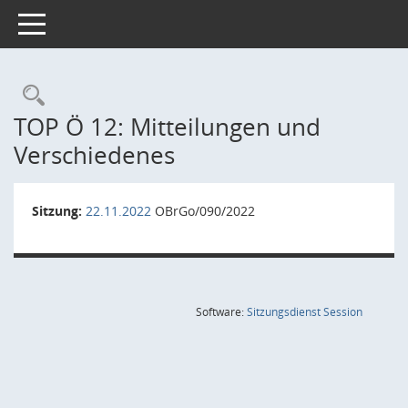
Toggle navigation
Rechercheauswahl
TOP Ö 12: Mitteilungen und
Verschiedenes
Sitzung:
22.11.2022
OBrGo/090/2022
(Wird in
Software:
Sitzungsdienst
Session