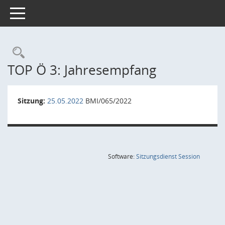
Toggle navigation
Rechercheauswahl
TOP Ö 3: Jahresempfang
Sitzung:
25.05.2022
BMI/065/2022
(Wird in
Software:
Sitzungsdienst
Session