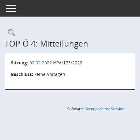
Toggle navigation
Rechercheauswahl
TOP Ö 4: Mitteilungen
Sitzung:
02.02.2022
HPA/173/2022
Beschluss:
keine Vorlagen
(Wird in
Software:
Sitzungsdienst
Session