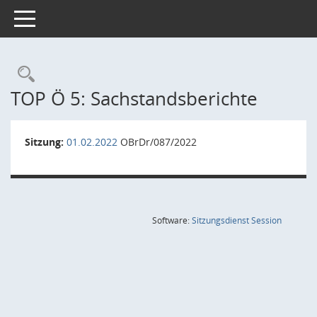
Toggle navigation
Rechercheauswahl
TOP Ö 5: Sachstandsberichte
Sitzung:
01.02.2022
OBrDr/087/2022
(Wird in
Software:
Sitzungsdienst
Session