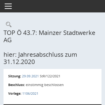
Toggle navigation
Rechercheauswahl
TOP Ö 43.7: Mainzer Stadtwerke
AG
hier: Jahresabschluss zum
31.12.2020
Sitzung:
29.09.2021
StR/122/2021
Beschluss:
einstimmig beschlossen
Vorlage:
1106/2021