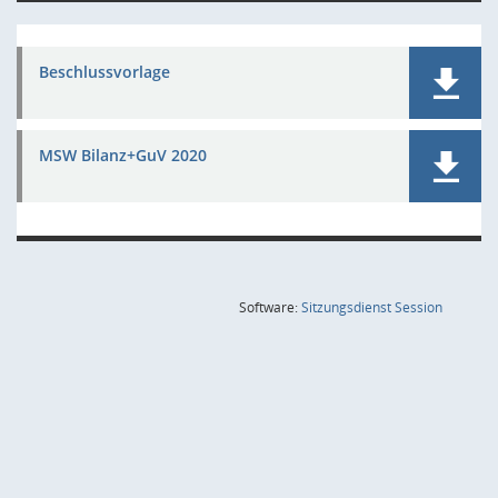
Beschlussvorlage
MSW Bilanz+GuV 2020
(Wird in
Software:
Sitzungsdienst
Session