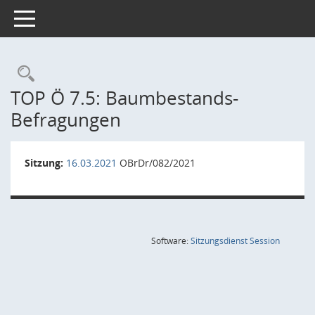
Toggle navigation
Rechercheauswahl
TOP Ö 7.5: Baumbestands-
Befragungen
Sitzung:
16.03.2021
OBrDr/082/2021
(Wird in
Software:
Sitzungsdienst
Session