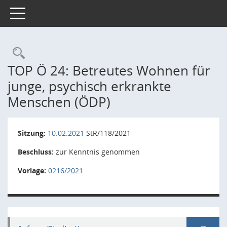
Toggle navigation
Rechercheauswahl
TOP Ö 24: Betreutes Wohnen für
junge, psychisch erkrankte
Menschen (ÖDP)
Sitzung:
10.02.2021
StR/118/2021
Beschluss:
zur Kenntnis genommen
Vorlage:
0216/2021