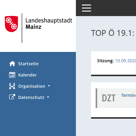
Toggle navigation
TOP Ö 19.1:
Sitzung:
10.09.202
Startseite
Kalender
Organisation
DZT
Termin
Datenschutz