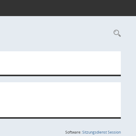
Rec
(Wird in
Software:
Sitzungsdienst
Session