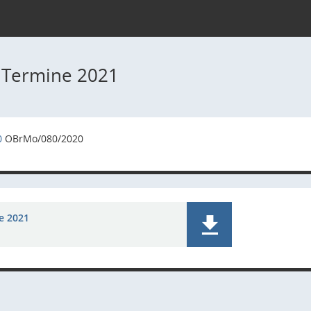
 Termine 2021
0
OBrMo/080/2020
e 2021