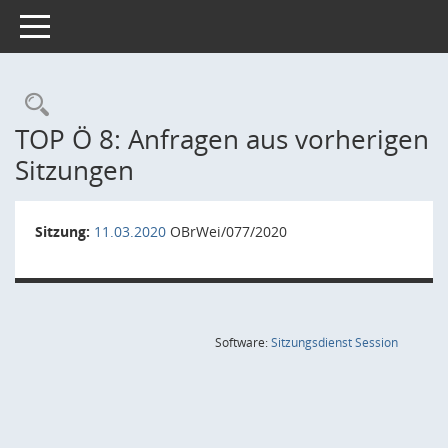
Toggle navigation
Rechercheauswahl
TOP Ö 8: Anfragen aus vorherigen
Sitzungen
Sitzung:
11.03.2020
OBrWei/077/2020
(Wird in
Software:
Sitzungsdienst
Session