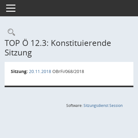
Toggle navigation
Rechercheauswahl
TOP Ö 12.3: Konstituierende
Sitzung
Sitzung:
20.11.2018
OBrFi/068/2018
(Wird in
Software:
Sitzungsdienst
Session