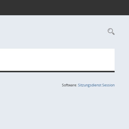
Rec
(Wird in
Software:
Sitzungsdienst
Session