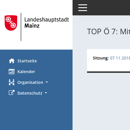
Toggle navigation
TOP Ö 7: Mi
Sitzung:
07.11.201
Startseite
Kalender
Organisation
Datenschutz