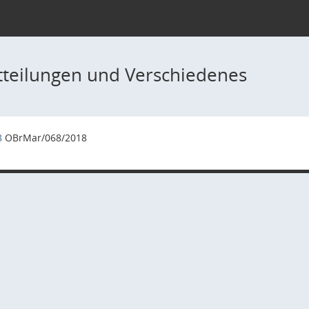
tteilungen und Verschiedenes
8
OBrMar/068/2018