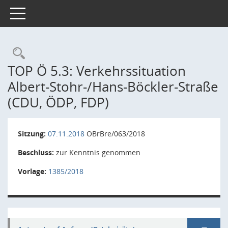
Toggle navigation
Rechercheauswahl
TOP Ö 5.3: Verkehrssituation
Albert-Stohr-/Hans-Böckler-Straße
(CDU, ÖDP, FDP)
Sitzung:
07.11.2018
OBrBre/063/2018
Beschluss:
zur Kenntnis genommen
Vorlage:
1385/2018