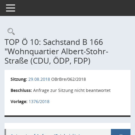
Toggle navigation
Rechercheauswahl
TOP Ö 10: Sachstand B 166
"Wohnquartier Albert-Stohr-
Straße (CDU, ÖDP, FDP)
Sitzung:
29.08.2018
OBrBre/062/2018
Beschluss:
Anfrage zur Sitzung nicht beantwortet
Vorlage:
1376/2018