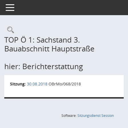
Toggle navigation
Rechercheauswahl
TOP Ö 1: Sachstand 3.
Bauabschnitt Hauptstraße
hier: Berichterstattung
Sitzung:
30.08.2018
OBrMo/068/2018
(Wird in
Software:
Sitzungsdienst
Session