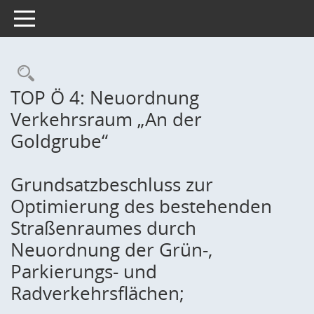
Toggle navigation
Rechercheauswahl
TOP Ö 4: Neuordnung
Verkehrsraum „An der
Goldgrube“
Grundsatzbeschluss zur
Optimierung des bestehenden
Straßenraumes durch
Neuordnung der Grün-,
Parkierungs- und
Radverkehrsflächen;