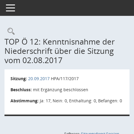
Toggle navigation
Rechercheauswahl
TOP Ö 12: Kenntnisnahme der
Niederschrift über die Sitzung
vom 02.08.2017
Sitzung:
20.09.2017
HPA/117/2017
Beschluss:
mit Ergänzung beschlossen
Abstimmung:
Ja: 17, Nein: 0, Enthaltung: 0, Befangen: 0
(Wird in
Software:
Sitzungsdienst
Session