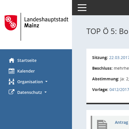
Toggle navigation
TOP Ö 5: B
Sitzung:
22.03.201
Startseite
Beschluss:
mehrhei
Kalender
Abstimmung:
Ja: 2
Organisation
Vorlage:
0412/201
Datenschutz
Antrag