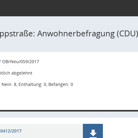
oppstraße: Anwohnerbefragung (CDU
7
OBrNeu/059/2017
tlich abgelehnt
, Nein: 8, Enthaltung: 0, Befangen: 0
7
 0412/2017