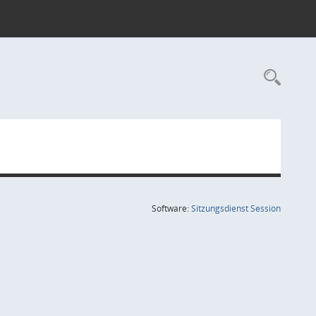
Rec
(Wird in
Software:
Sitzungsdienst
Session