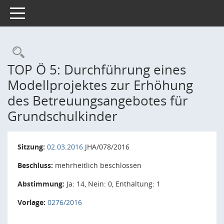
Toggle navigation
Rechercheauswahl
TOP Ö 5: Durchführung eines
Modellprojektes zur Erhöhung
des Betreuungsangebotes für
Grundschulkinder
Sitzung:
02.03.2016
JHA/078/2016
Beschluss:
mehrheitlich beschlossen
Abstimmung:
Ja: 14, Nein: 0, Enthaltung: 1
Vorlage:
0276/2016