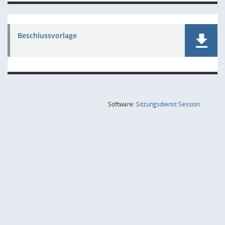
Beschlussvorlage
(Wird in
Software:
Sitzungsdienst
Session