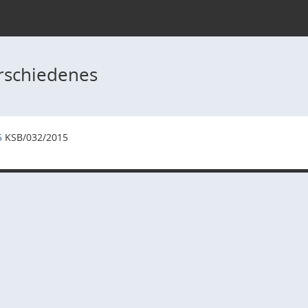
rschiedenes
5
KSB/032/2015