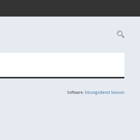
Rec
(Wird in
Software:
Sitzungsdienst
Session