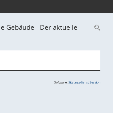
he Gebäude - Der aktuelle
Rec
(Wird in
Software:
Sitzungsdienst
Session