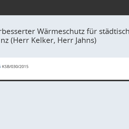
rbesserter Wärmeschutz für städtisc
nz (Herr Kelker, Herr Jahns)
5
KSB/030/2015