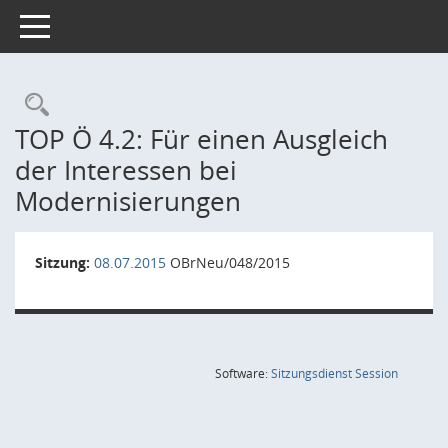
Toggle navigation
Rechercheauswahl
TOP Ö 4.2: Für einen Ausgleich
der Interessen bei
Modernisierungen
Sitzung:
08.07.2015
OBrNeu/048/2015
(Wird in
Software:
Sitzungsdienst
Session