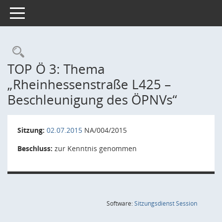
Toggle navigation
Rechercheauswahl
TOP Ö 3: Thema
„Rheinhessenstraße L425 –
Beschleunigung des ÖPNVs“
Sitzung:
02.07.2015
NA/004/2015
Beschluss:
zur Kenntnis genommen
(Wird in
Software:
Sitzungsdienst
Session