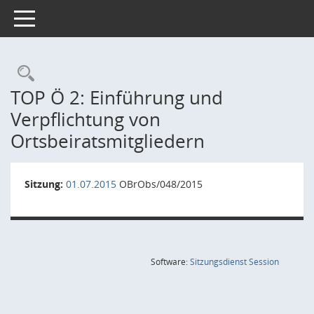
Toggle navigation
Rechercheauswahl
TOP Ö 2: Einführung und
Verpflichtung von
Ortsbeiratsmitgliedern
Sitzung:
01.07.2015
OBrObs/048/2015
(Wird in
Software:
Sitzungsdienst
Session