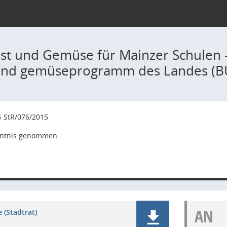
st und Gemüse für Mainzer Schulen 
 und gemüseprogramm des Landes (
5
StR/076/2015
ntnis genommen
5
AN
 (Stadtrat)