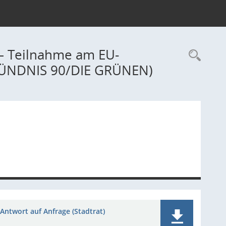
– Teilnahme am EU-
Rec
BÜNDNIS 90/DIE GRÜNEN)
Antwort auf Anfrage (Stadtrat)