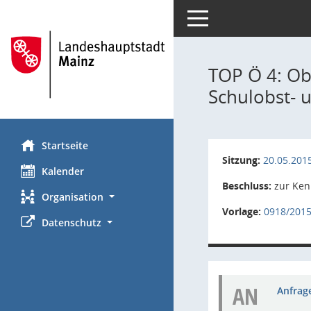
Toggle navigation
TOP Ö 4: Ob
Schulobst-
Startseite
Sitzung:
20.05.201
Kalender
Beschluss:
zur Ken
Organisation
Vorlage:
0918/201
Datenschutz
AN
Anfrage