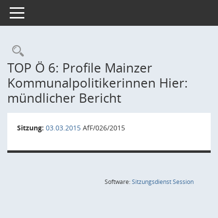
Toggle navigation
Rechercheauswahl
TOP Ö 6: Profile Mainzer
Kommunalpolitikerinnen Hier:
mündlicher Bericht
Sitzung:
03.03.2015
AfF/026/2015
(Wird in
Software:
Sitzungsdienst
Session