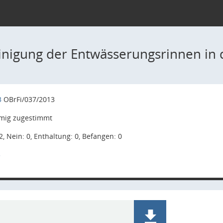
inigung der Entwässerungsrinnen in
3
OBrFi/037/2013
mig zugestimmt
2, Nein: 0, Enthaltung: 0, Befangen: 0
3