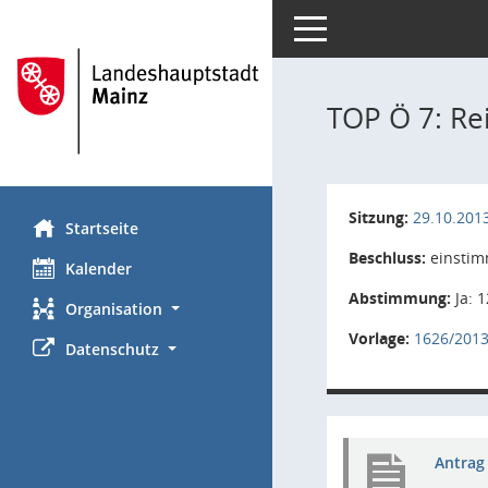
Toggle navigation
TOP Ö 7: Re
Sitzung:
29.10.201
Startseite
Beschluss:
einstim
Kalender
Abstimmung:
Ja: 1
Organisation
Vorlage:
1626/201
Datenschutz
Antrag