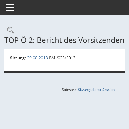
Toggle navigation
Rechercheauswahl
TOP Ö 2: Bericht des Vorsitzenden
Sitzung:
29.08.2013
BMI/023/2013
(Wird in
Software:
Sitzungsdienst
Session