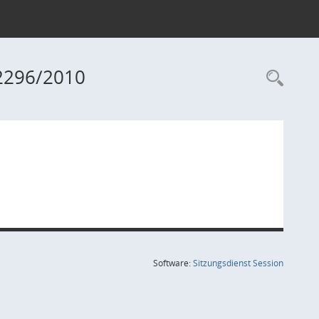
 2296/2010
Rec
(Wird in
Software:
Sitzungsdienst
Session