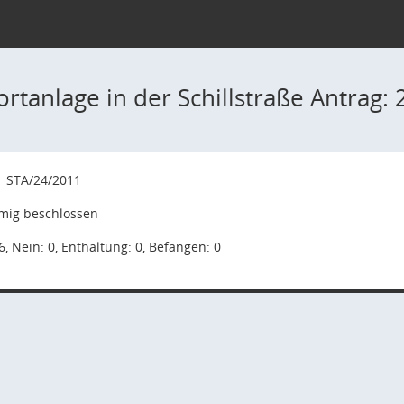
ortanlage in der Schillstraße Antrag:
1
STA/24/2011
mig beschlossen
6, Nein: 0, Enthaltung: 0, Befangen: 0