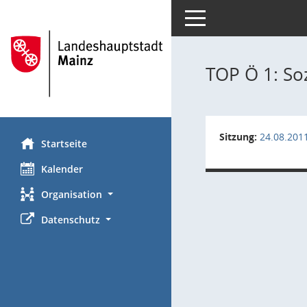
Toggle navigation
TOP Ö 1: Soz
Sitzung:
24.08.201
Startseite
Kalender
Organisation
Datenschutz