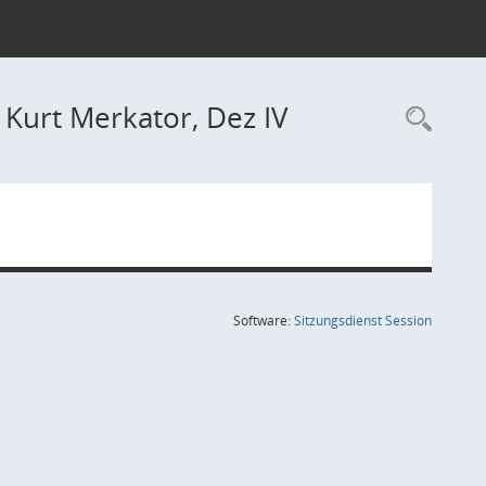
. Kurt Merkator, Dez IV
Rec
(Wird in
Software:
Sitzungsdienst
Session