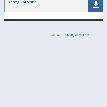
Antrag 1342/2011
(Wird in
Software:
Sitzungsdienst
Session