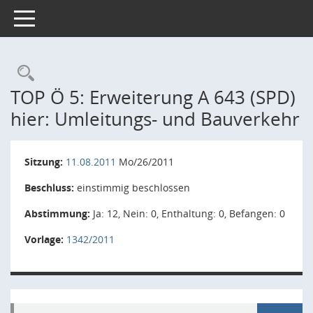
Toggle navigation
Rechercheauswahl
TOP Ö 5: Erweiterung A 643 (SPD)
hier: Umleitungs- und Bauverkehr
Sitzung:
11.08.2011
Mo/26/2011
Beschluss:
einstimmig beschlossen
Abstimmung:
Ja: 12, Nein: 0, Enthaltung: 0, Befangen: 0
Vorlage:
1342/2011