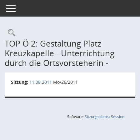
Toggle navigation
Rechercheauswahl
TOP Ö 2: Gestaltung Platz
Kreuzkapelle - Unterrichtung
durch die Ortsvorsteherin -
Sitzung:
11.08.2011
Mo/26/2011
(Wird in
Software:
Sitzungsdienst
Session