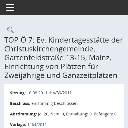
Toggle navigation
Rechercheauswahl
TOP Ö 7: Ev. Kindertagesstätte der
Christuskirchengemeinde,
Gartenfeldstraße 13-15, Mainz,
Einrichtung von Plätzen für
Zweijährige und Ganzzeitplätzen
Sitzung:
16.08.2011
JHA/39/2011
Beschluss:
einstimmig beschlossen
Abstimmung:
Ja: 20, Nein: 0, Enthaltung: 0, Befangen: 0
Vorlage:
1264/2011