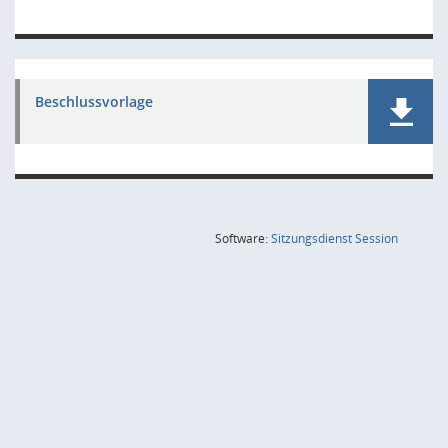
Beschlussvorlage
(Wird in
Software:
Sitzungsdienst
Session