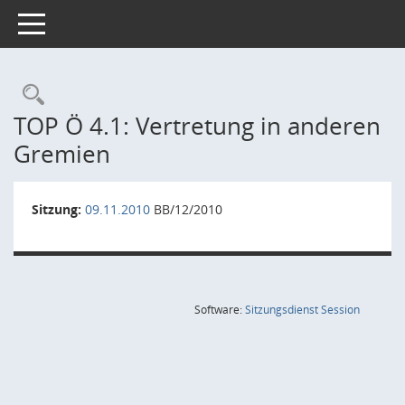
Toggle navigation
Rechercheauswahl
TOP Ö 4.1: Vertretung in anderen
Gremien
Sitzung:
09.11.2010
BB/12/2010
(Wird in
Software:
Sitzungsdienst
Session