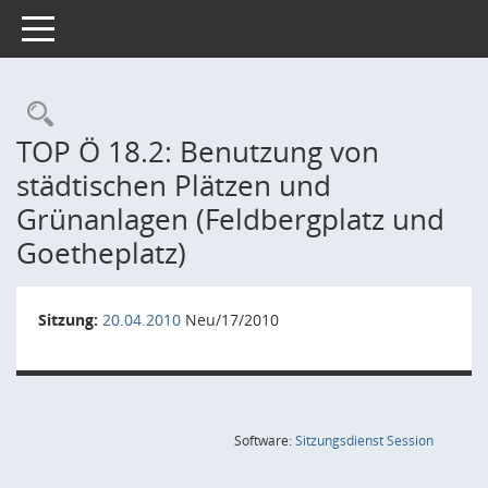
Toggle navigation
Rechercheauswahl
TOP Ö 18.2: Benutzung von
städtischen Plätzen und
Grünanlagen (Feldbergplatz und
Goetheplatz)
Sitzung:
20.04.2010
Neu/17/2010
(Wird in
Software:
Sitzungsdienst
Session