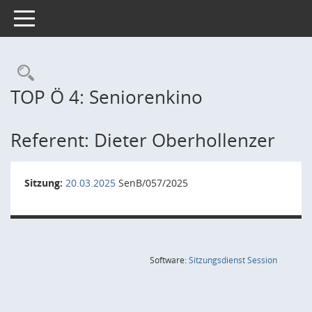
Toggle navigation
Rechercheauswahl
TOP Ö 4: Seniorenkino
Referent: Dieter Oberhollenzer
Sitzung:
20.03.2025
SenB/057/2025
(Wird in
Software:
Sitzungsdienst
Session