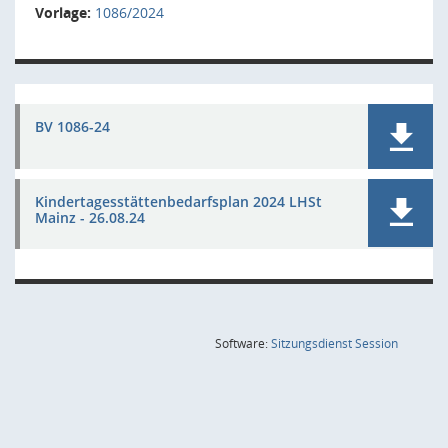
Vorlage:
1086/2024
BV 1086-24
Kindertagesstättenbedarfsplan 2024 LHSt
Mainz - 26.08.24
(Wird in
Software:
Sitzungsdienst
Session