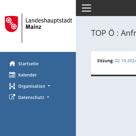
Toggle navigation
TOP Ö : Anf
Sitzung:
02.10.202
Startseite
Kalender
Organisation
Datenschutz