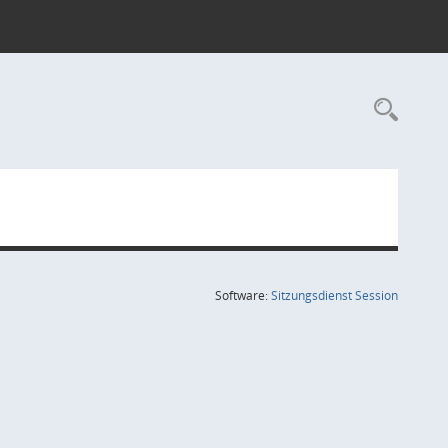
Rec
(Wird in
Software:
Sitzungsdienst
Session