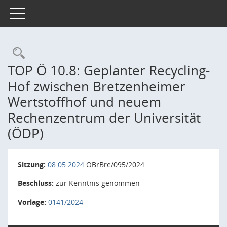
Toggle navigation
Rechercheauswahl
TOP Ö 10.8: Geplanter Recycling-
Hof zwischen Bretzenheimer
Wertstoffhof und neuem
Rechenzentrum der Universität
(ÖDP)
Sitzung:
08.05.2024
OBrBre/095/2024
Beschluss:
zur Kenntnis genommen
Vorlage:
0141/2024