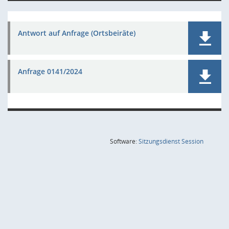
Antwort auf Anfrage (Ortsbeiräte)
Anfrage 0141/2024
(Wird in
Software:
Sitzungsdienst
Session