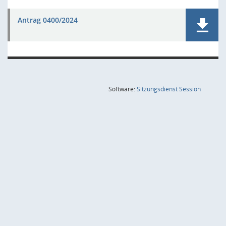
Antrag 0400/2024
(Wird in
Software:
Sitzungsdienst
Session