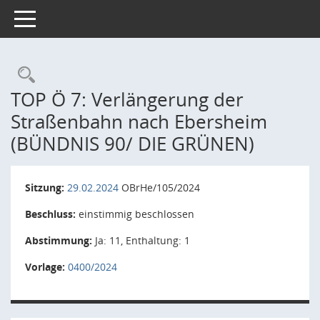
Toggle navigation
Rechercheauswahl
TOP Ö 7: Verlängerung der
Straßenbahn nach Ebersheim
(BÜNDNIS 90/ DIE GRÜNEN)
Sitzung:
29.02.2024
OBrHe/105/2024
Beschluss:
einstimmig beschlossen
Abstimmung:
Ja: 11, Enthaltung: 1
Vorlage:
0400/2024