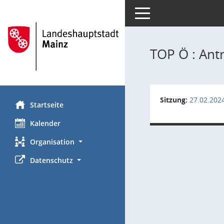
Toggle navigation
TOP Ö : Ant
Sitzung:
27.02.202
Startseite
Kalender
Organisation
Datenschutz