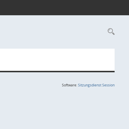
Rec
(Wird in
Software:
Sitzungsdienst
Session